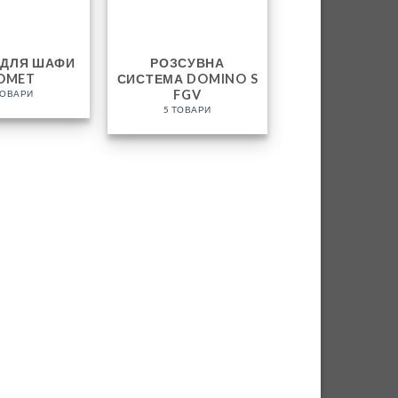
 ДЛЯ ШАФИ
РОЗСУВНА
OMET
СИСТЕМА DOMINO S
FGV
ТОВАРИ
5 ТОВАРИ