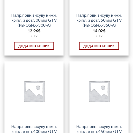
Напр.повн.висуву нижн.
Напр.повн.висуву нижн.
кріпл. з дот.300 мм GTV
кріпл. з дот.350 мм GTV
(PB-OSHX-300-A)
(PB-OSHX-350-A)
12,96
$
14,02
$
GTV
GTV
ДОДАТИ В КОШИК
ДОДАТИ В КОШИК
Напр.повн.висуву нижн.
Напр.повн.висуву нижн.
кріпл. з дот.400 мм GTV
кріпл. з дот.450 мм GTV