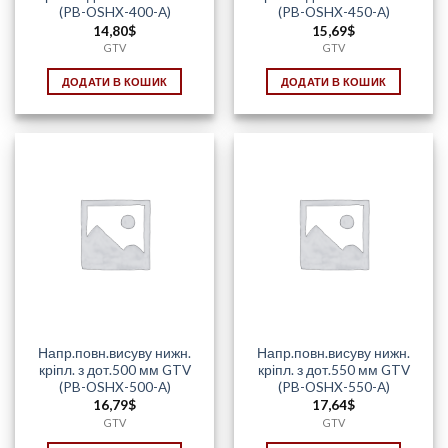
(PB-OSHX-400-A)
(PB-OSHX-450-A)
14,80
$
15,69
$
GTV
GTV
ДОДАТИ В КОШИК
ДОДАТИ В КОШИК
Напр.повн.висуву нижн.
Напр.повн.висуву нижн.
кріпл. з дот.500 мм GTV
кріпл. з дот.550 мм GTV
(PB-OSHX-500-A)
(PB-OSHX-550-A)
16,79
$
17,64
$
GTV
GTV