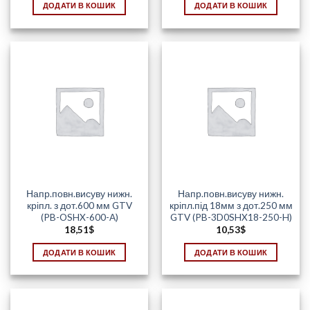
ДОДАТИ В КОШИК
ДОДАТИ В КОШИК
Напр.повн.висуву нижн.
Напр.повн.висуву нижн.
кріпл. з дот.600 мм GTV
кріпл.під 18мм з дот.250 мм
(PB-OSHX-600-A)
GTV (PB-3D0SHX18-250-H)
18,51
$
10,53
$
ДОДАТИ В КОШИК
ДОДАТИ В КОШИК