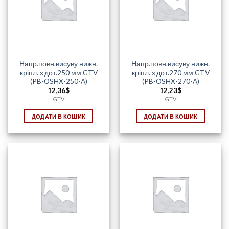
Напр.повн.висуву нижн.
Напр.повн.висуву нижн.
кріпл. з дот.250 мм GTV
кріпл. з дот.270 мм GTV
(PB-OSHX-250-A)
(PB-OSHX-270-A)
12,36
$
12,23
$
GTV
GTV
ДОДАТИ В КОШИК
ДОДАТИ В КОШИК