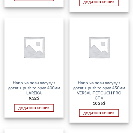
ДОДАТИ В КОШИК
Напр-ча повн.висуву з
Напр-ча повн.висуву з
дотяг.+ push to open 400мм
дотяг.+ push to open 450мм
LAREKA
VERSALITETOUCH PRO
GTV
9,32
$
10,25
$
ДОДАТИ В КОШИК
ДОДАТИ В КОШИК