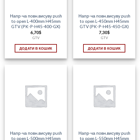
Напр-ча повн.висуву push
Напр-ча повн.висуву push
to open L-400mm H45mm
to open L-450mm H45mm
GTV (PK-P-H45-400-GX)
GTV (PK-P-H45-450-GX)
6,70
$
7,30
$
GTV
GTV
ДОДАТИ В КОШИК
ДОДАТИ В КОШИК
Напр-ча повн.висуву push
Напр-ча повн.висуву push
to open L-500mm H45mm
to open L-550mm H45mm