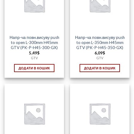
Напр-ча повн.висуву push
Напр-ча повн.висуву push
to open L-300mm H45mm
to open L-350mm H45mm
GTV (PK-P-H45-300-GX)
GTV (PK-P-H45-350-GX)
5,49
$
6,09
$
GTV
GTV
ДОДАТИ В КОШИК
ДОДАТИ В КОШИК