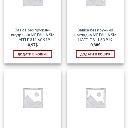
Завіса без пружини
Завіса без пружини
внутрішня METALLA SM
накладна METALLA SM
HAFELE 311.60.919
HAFELE 311.60.919
0,97
$
0,88
$
ДОДАТИ В КОШИК
ДОДАТИ В КОШИК