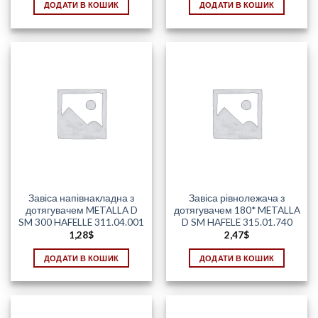
ДОДАТИ В КОШИК
ДОДАТИ В КОШИК
Завіса напівнакладна з
Завіса рівнолежача з
дотягувачем METALLA D
дотягувачем 180* METALLA
SM 300 HAFELLE 311.04.001
D SM HAFELE 315.01.740
1,28
$
2,47
$
ДОДАТИ В КОШИК
ДОДАТИ В КОШИК