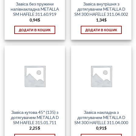
Завіса без пружини
Завіса внутрішня з
напівнакладна METALLA
дотягувачем METALLA D
SM HAFELE 311.60.919
SM 300 HAFELLE 311.04.002
0,94
$
1,34
$
ДОДАТИ В КОШИК
ДОДАТИ В КОШИК
Завіса кутова 45* (135) з
Завіса накладна з
дотягувачем METALLA D
дотягувачем METALLA D
SM HAFELE 315.01.711
SM 300 HAFELLE 311.04.000
2,25
$
0,91
$