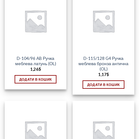
D-104/96 AB Ручка
D-115/128 G4 Ручка
меблева латунь (ОL)
меблева бронза антична
(OL)
1,26
$
1,17
$
ДОДАТИ В КОШИК
ДОДАТИ В КОШИК