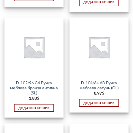
ДОДАТИ В КОШИК
D-102/96 G4 Ручка
D-104/64 AB Ручка
меблева бронза антична
меблева латунь (ОL)
(SL)
0,97
$
1,83
$
ДОДАТИ В КОШИК
ДОДАТИ В КОШИК