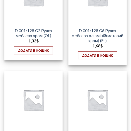
D 001/128 G2 Ручка
D 001/128 G6 Ручка
меблева хром (OL)
меблева алюміній(матовий
хром) (SL)
1,33
$
1,68
$
ДОДАТИ В КОШИК
ДОДАТИ В КОШИК