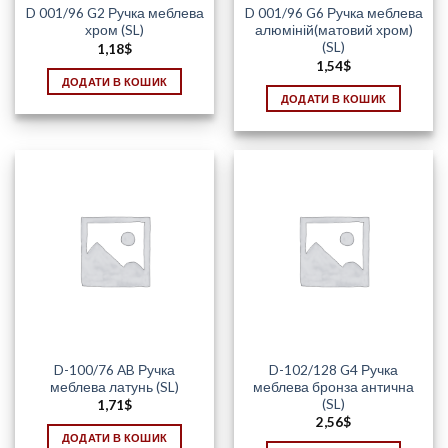
D 001/96 G2 Ручка меблева
D 001/96 G6 Ручка меблева
хром (SL)
алюміній(матовий хром)
(SL)
1,18
$
1,54
$
ДОДАТИ В КОШИК
ДОДАТИ В КОШИК
D-100/76 AB Ручка
D-102/128 G4 Ручка
меблева латунь (SL)
меблева бронза антична
(SL)
1,71
$
2,56
$
ДОДАТИ В КОШИК