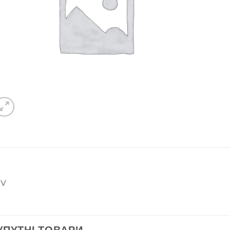
TV
УПУТНІ ТОВАРИ