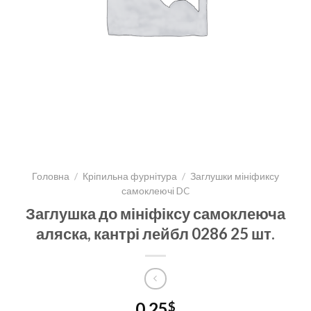
Головна
/
Кріпильна фурнітура
/
Заглушки мініфиксу
самоклеючі DC
Заглушка до мініфіксу самоклеюча
аляска, кантрі лейбл 0286 25 шт.
0,25
$