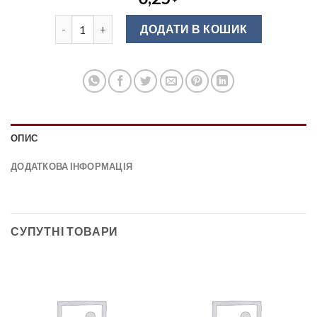
Заглушка до мініфіксу самоклеюча аляска, кантрі лей
ДОДАТИ В КОШИК
ОПИС
ДОДАТКОВА ІНФОРМАЦІЯ
СУПУТНІ ТОВАРИ