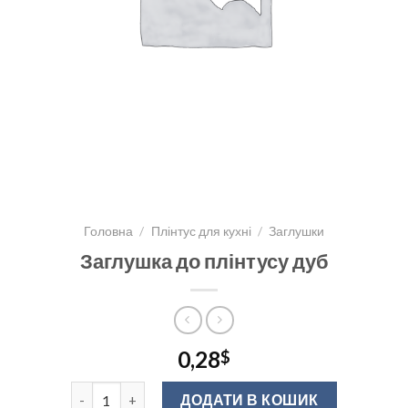
Головна
/
Плінтус для кухні
/
Заглушки
Заглушка до плінтусу дуб
0,28
$
Заглушка до плінтусу дуб кількість
ДОДАТИ В КОШИК