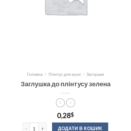
Головна
/
Плінтус для кухні
/
Заглушки
Заглушка до плінтусу зелена
0,28
$
Заглушка до плінтусу зелена кількість
ДОДАТИ В КОШИК