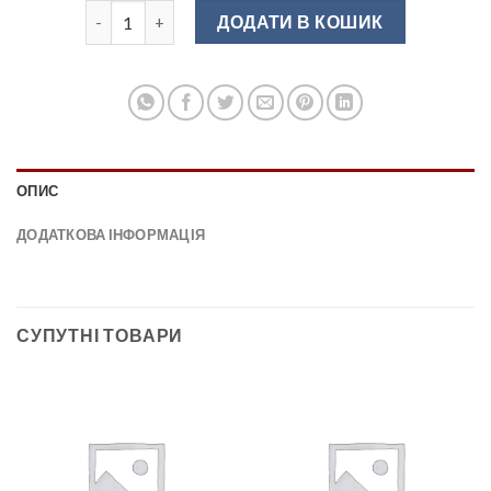
Заглушка до плінтусу LS чорна висок.R/низк.L кількі
ДОДАТИ В КОШИК
ОПИС
ДОДАТКОВА ІНФОРМАЦІЯ
СУПУТНІ ТОВАРИ