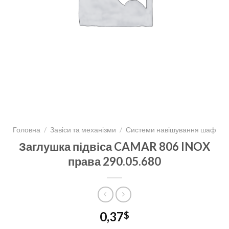
Головна
/
Завіси та механізми
/
Системи навішування шаф
Заглушка підвіса CAMAR 806 INOX
права 290.05.680
0,37
$