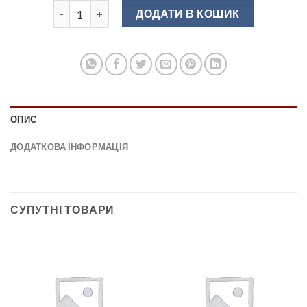
Заглушка підвіса CAMAR 806 INOX права 290.05.680 к
ДОДАТИ В КОШИК
ОПИС
ДОДАТКОВА ІНФОРМАЦІЯ
СУПУТНІ ТОВАРИ