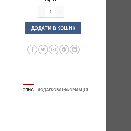
Заглушка релінга модерн хром кількість
ДОДАТИ В КОШИК
ОПИС
ДОДАТКОВА ІНФОРМАЦІЯ