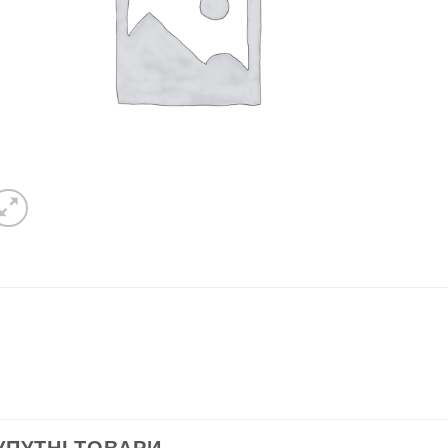
C
УПУТНІ ТОВАРИ