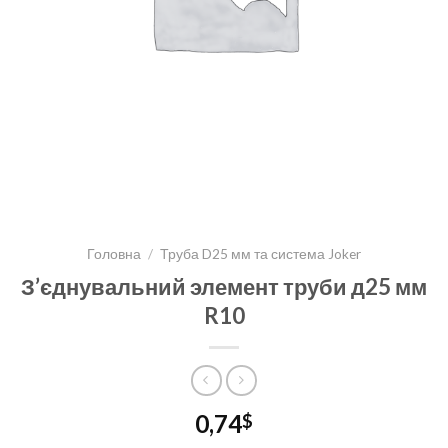
Головна
/
Труба D25 мм та система Joker
З’єднувальний элемент труби д25 мм
R10
0,74
$