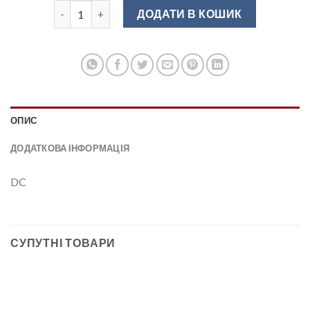
З'єднувальний элемент труби д25 мм R10 кількість
ДОДАТИ В КОШИК
ОПИС
ДОДАТКОВА ІНФОРМАЦІЯ
DC
СУПУТНІ ТОВАРИ