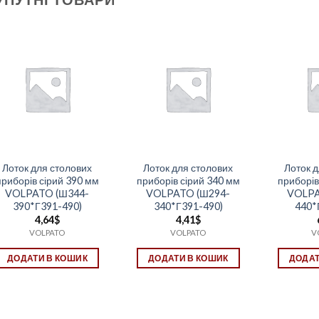
Лоток для столових
Лоток для столових
Лоток 
приборів сірий 390 мм
приборів сірий 340 мм
приборів
VOLPATO (Ш344-
VOLPATO (Ш294-
VOLPA
390*Г391-490)
340*Г391-490)
440*
4,64
$
4,41
$
VOLPATO
VOLPATO
V
ДОДАТИ В КОШИК
ДОДАТИ В КОШИК
ДОДАТ