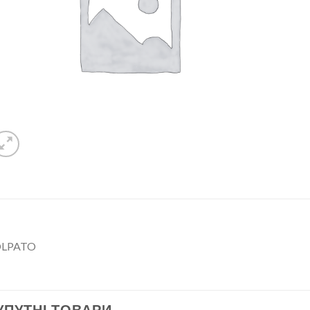
LPATO
УПУТНІ ТОВАРИ