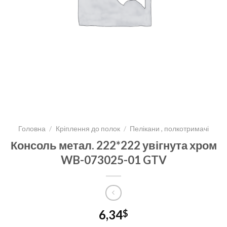
Головна
/
Кріплення до полок
/
Пелікани , полкотримачі
Консоль метал. 222*222 увігнута хром
WB-073025-01 GTV
6,34
$