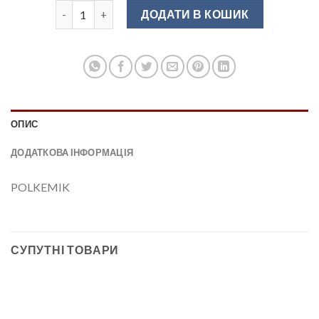
Крайка АВС 22*0,45 Дуб сонома табак(трюфель) 02/6 
ДОДАТИ В КОШИК
ОПИС
ДОДАТКОВА ІНФОРМАЦІЯ
POLKEMIK
СУПУТНІ ТОВАРИ