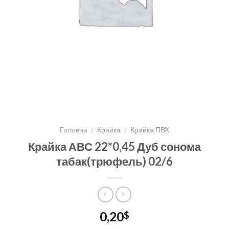
Головна
/
Крайка
/
Крайка ПВХ
Крайка АВС 22*0,45 Дуб сонома
табак(трюфель) 02/6
0,20
$