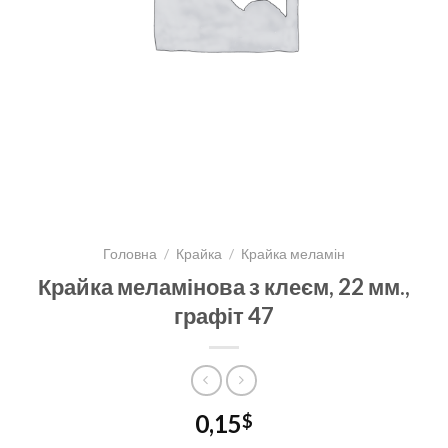
Головна
/
Крайка
/
Крайка меламін
Крайка меламінова з клеєм, 22 мм.,
графіт 47
0,15
$