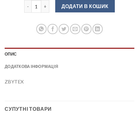
Крайка меламінова з клеєм, 22 мм., графіт 47 кількіст
ДОДАТИ В КОШИК
ОПИС
ДОДАТКОВА ІНФОРМАЦІЯ
ZBYTEX
СУПУТНІ ТОВАРИ