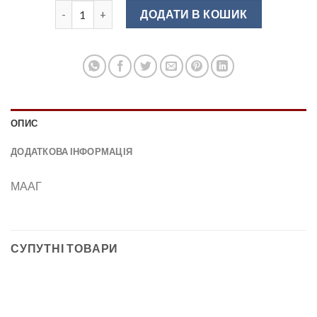
Крайка ПВХ МААГ 22/2 венге світлий D12/2 кількість
ДОДАТИ В КОШИК
ОПИС
ДОДАТКОВА ІНФОРМАЦІЯ
МААГ
СУПУТНІ ТОВАРИ