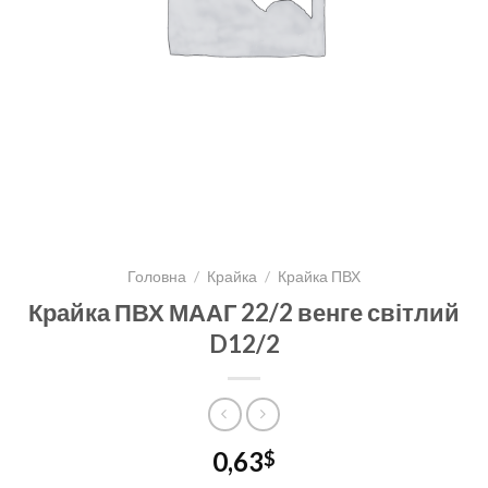
Головна
/
Крайка
/
Крайка ПВХ
Крайка ПВХ МААГ 22/2 венге світлий
D12/2
0,63
$