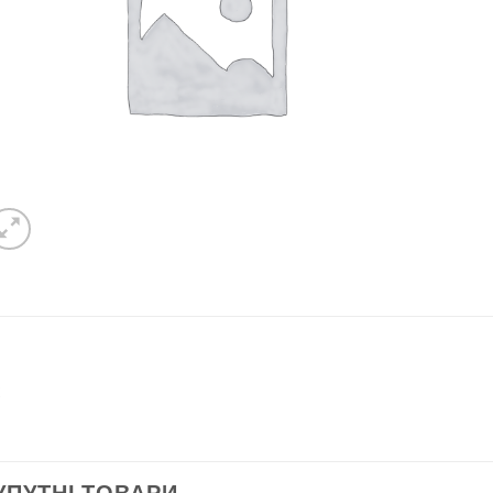
C
УПУТНІ ТОВАРИ