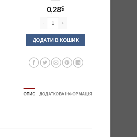
0,28
$
Кут внутрішній до плінтусу коричневий 0706 
ДОДАТИ В КОШИК
ОПИС
ДОДАТКОВА ІНФОРМАЦІЯ