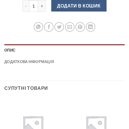
Кут внутрішній до плінтусу LS міні білий низький кіл
ДОДАТИ В КОШИК
ОПИС
ДОДАТКОВА ІНФОРМАЦІЯ
СУПУТНІ ТОВАРИ