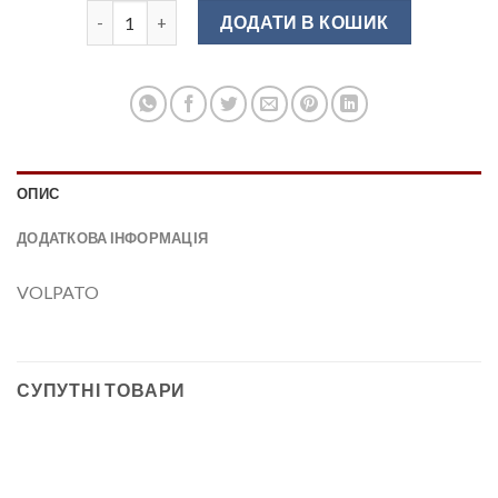
Лоток для столових приборів сірий 440 мм VOLPATO 
ДОДАТИ В КОШИК
ОПИС
ДОДАТКОВА ІНФОРМАЦІЯ
VOLPATO
СУПУТНІ ТОВАРИ