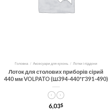
Головна
/
Аксесуари для кухонь
/
Лотки і піддони
Лоток для столових приборів сірий
440 мм VOLPATO (Ш394-440*Г391-490)
6,03
$