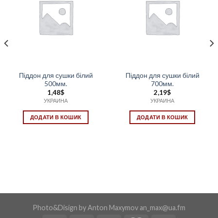
Піддон для сушки білий
Піддон для сушки білий
500мм.
700мм.
1,48
$
2,19
$
УКРАИНА
УКРАИНА
ДОДАТИ В КОШИК
ДОДАТИ В КОШИК
Photo&Disign by Anton Maxymov an_max@ua.fm