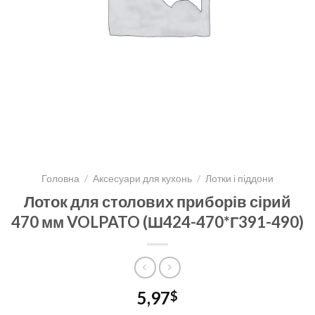
Головна
/
Аксесуари для кухонь
/
Лотки і піддони
Лоток для столових приборів сірий
470 мм VOLPATO (Ш424-470*Г391-490)
5,97
$