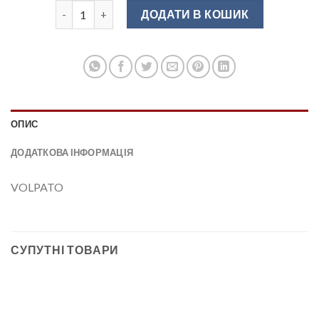
Лоток для столових приборів сірий 470 мм VOLPATO 
ДОДАТИ В КОШИК
ОПИС
ДОДАТКОВА ІНФОРМАЦІЯ
VOLPATO
СУПУТНІ ТОВАРИ