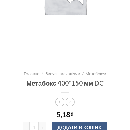
Головна
/
Висувні механізми
/
Метабокси
Метабокс 400*150 мм DC
5,18
$
Метабокс 400*150 мм DC кількість
ДОДАТИ В КОШИК