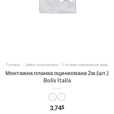
Головна
/
Завіси та механізми
/
Системи навішування шаф
Монтажна планка оцинкована 2м.(шт.)
Bolis Italia
3,74
$