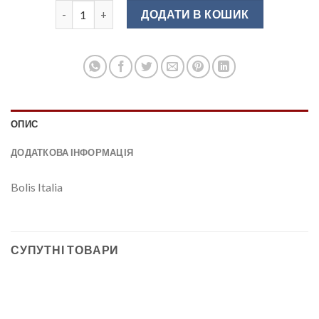
Монтажна планка оцинкована 2м.(шт.) Bolis Italia кіль
ДОДАТИ В КОШИК
ОПИС
ДОДАТКОВА ІНФОРМАЦІЯ
Bolis Italia
СУПУТНІ ТОВАРИ