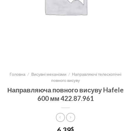
Головна
/
Висувні механізми
/
Направляючі телескопічні
повного висуву
Направляюча повного висуву Hafele
600 мм 422.87.961
6,39
$