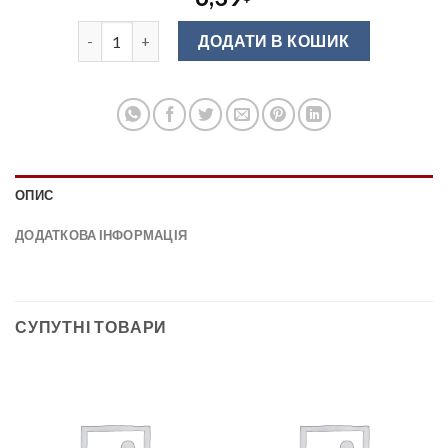
Направляюча повного висуву Hafele 600 мм 422.87.96
ДОДАТИ В КОШИК
ОПИС
ДОДАТКОВА ІНФОРМАЦІЯ
СУПУТНІ ТОВАРИ