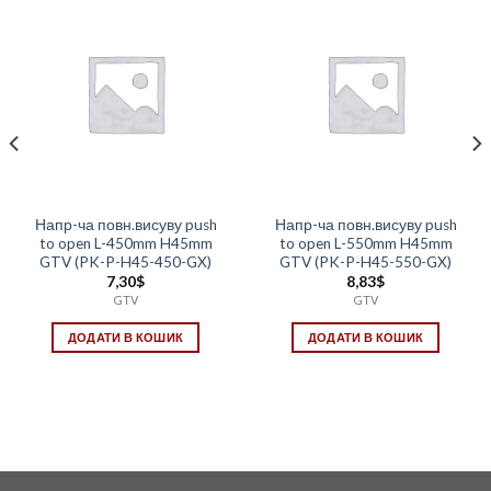
Напр-ча повн.висуву push
Напр-ча повн.висуву push
to open L-450mm H45mm
to open L-550mm H45mm
GTV (PK-P-H45-450-GX)
GTV (PK-P-H45-550-GX)
7,30
$
8,83
$
GTV
GTV
ДОДАТИ В КОШИК
ДОДАТИ В КОШИК