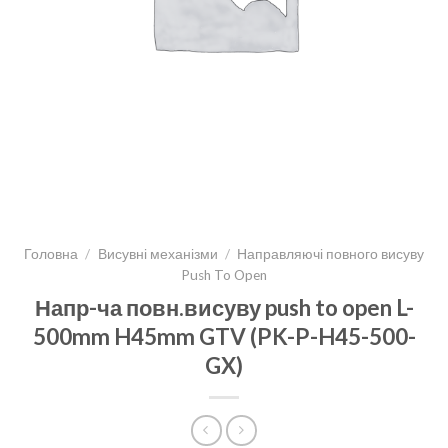
Головна
/
Висувні механізми
/
Направляючі повного висуву
Push To Open
Напр-ча повн.висуву push to open L-
500mm H45mm GTV (PK-P-H45-500-
GX)