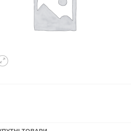
C
УПУТНІ ТОВАРИ