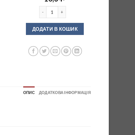
Опора барна 1100 мм "сатин" кількість
ДОДАТИ В КОШИК
ОПИС
ДОДАТКОВА ІНФОРМАЦІЯ