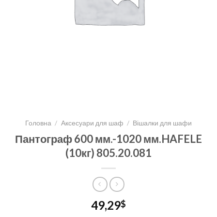
Головна
/
Аксесуари для шаф
/
Вішалки для шафи
Пантограф 600 мм.-1020 мм.HAFELE
(10кг) 805.20.081
49,29
$