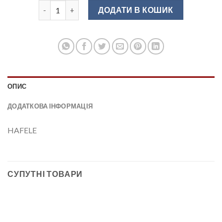
Пантограф 600 мм.-1020 мм.HAFELE (10кг) 805.20.081 к
ДОДАТИ В КОШИК
ОПИС
ДОДАТКОВА ІНФОРМАЦІЯ
HAFELE
СУПУТНІ ТОВАРИ