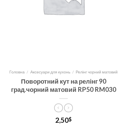
Головна
/
Аксесуари для кухонь
/
Релінг чорний матовий
Поворотний кут на релінг 90
град.чорний матовий RP50 RM030
2,50
$