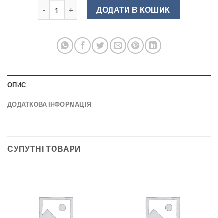
Поворотний кут на релінг 90 град.чорний матовий R
ДОДАТИ В КОШИК
ОПИС
ДОДАТКОВА ІНФОРМАЦІЯ
СУПУТНІ ТОВАРИ