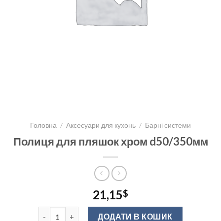
Головна
/
Аксесуари для кухонь
/
Барні системи
Полиця для пляшок хром d50/350мм
21,15
$
Полиця для пляшок хром d50/350мм кількість
ДОДАТИ В КОШИК