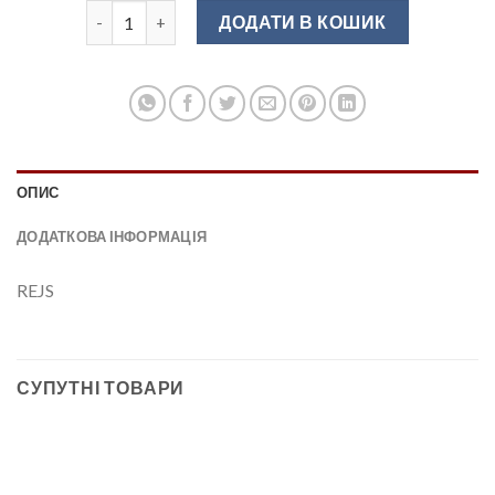
Полиця на релінг для склянок матовий хром кількіст
ДОДАТИ В КОШИК
ОПИС
ДОДАТКОВА ІНФОРМАЦІЯ
REJS
СУПУТНІ ТОВАРИ