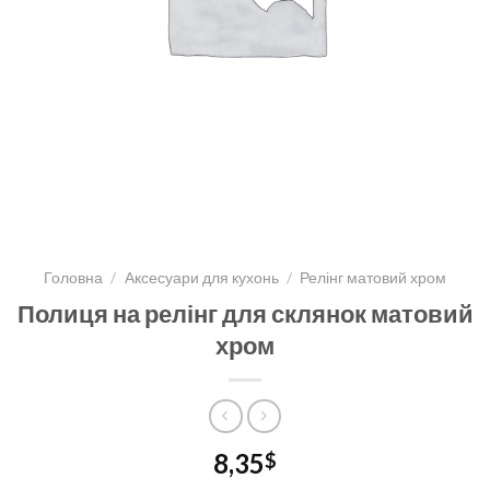
Головна
/
Аксесуари для кухонь
/
Релінг матовий хром
Полиця на релінг для склянок матовий
хром
8,35
$