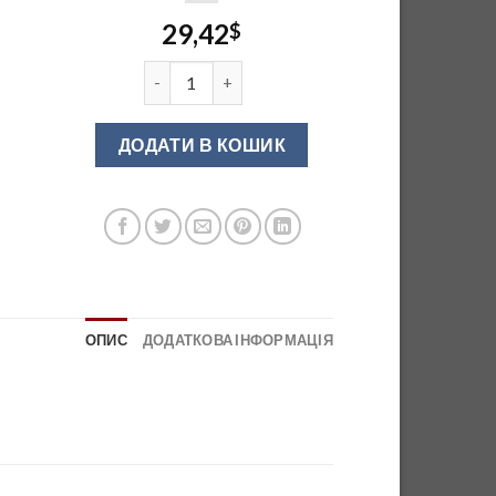
29,42
$
Полиця на релінг подвійна велика бронза кіл
ДОДАТИ В КОШИК
ОПИС
ДОДАТКОВА ІНФОРМАЦІЯ