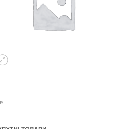
JS
УПУТНІ ТОВАРИ