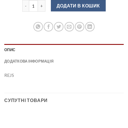
Підвіс до шафи з регулюванням правий,коричневий R
ДОДАТИ В КОШИК
ОПИС
ДОДАТКОВА ІНФОРМАЦІЯ
REJS
СУПУТНІ ТОВАРИ