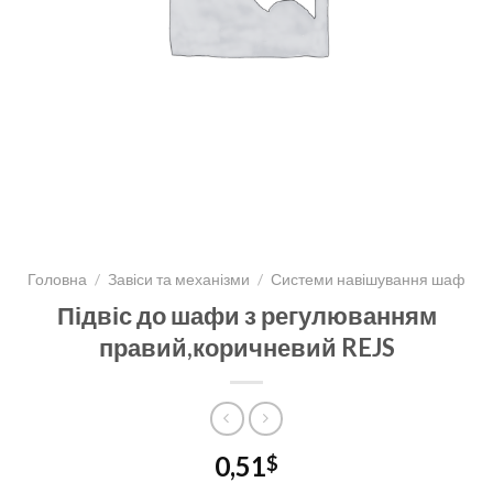
Головна
/
Завіси та механізми
/
Системи навішування шаф
Підвіс до шафи з регулюванням
правий,коричневий REJS
0,51
$