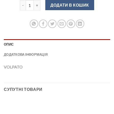
Піддон для мийки сірий VOLPATO 800мм. кількість
ДОДАТИ В КОШИК
ОПИС
ДОДАТКОВА ІНФОРМАЦІЯ
VOLPATO
СУПУТНІ ТОВАРИ