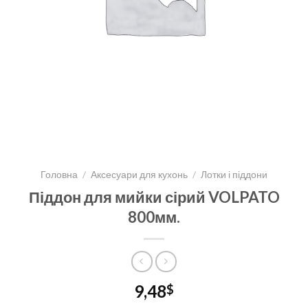
Головна
/
Аксесуари для кухонь
/
Лотки і піддони
Піддон для мийки сірий VOLPATO
800мм.
9,48
$