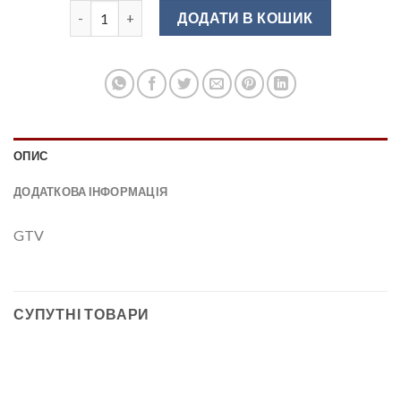
Підйомник дверей газовий Move Up 80Н GTV білий P
ДОДАТИ В КОШИК
ОПИС
ДОДАТКОВА ІНФОРМАЦІЯ
GTV
СУПУТНІ ТОВАРИ