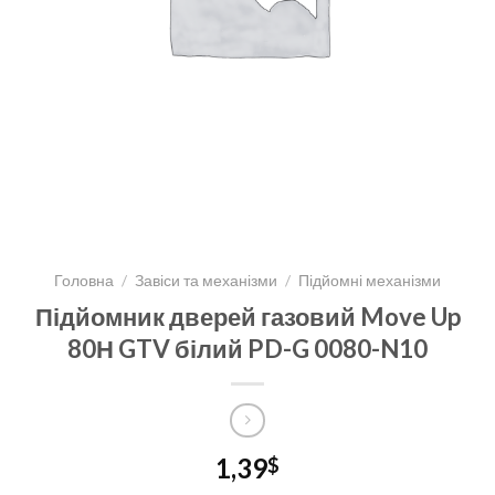
Головна
/
Завіси та механізми
/
Підйомні механізми
Підйомник дверей газовий Move Up
80Н GTV білий PD-G 0080-N10
1,39
$