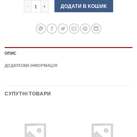
Ручка релінгова RE10 04/192 (RS-272192-01) хром кіл
ДОДАТИ В КОШИК
ОПИС
ДОДАТКОВА ІНФОРМАЦІЯ
СУПУТНІ ТОВАРИ