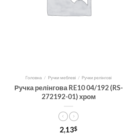
Головна
/
Ручки меблеві
/
Ручки релінгові
Ручка релінгова RE10 04/192 (RS-
272192-01) хром
2,13
$