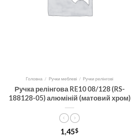
Головна
/
Ручки меблеві
/
Ручки релінгові
Ручка релінгова RE10 08/128 (RS-
188128-05) алюміній (матовий хром)
1,45
$