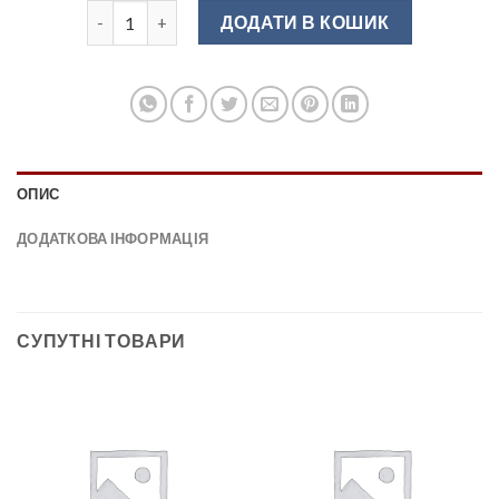
Ручка релінгова RE10 08/128 (RS-188128-05) алюміній
ДОДАТИ В КОШИК
ОПИС
ДОДАТКОВА ІНФОРМАЦІЯ
СУПУТНІ ТОВАРИ