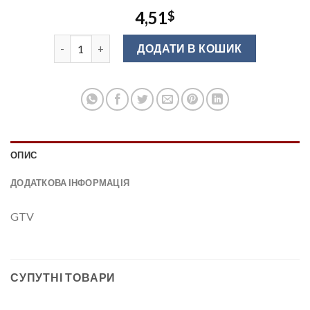
4,51
$
Стабілізатор направ.нижн.монт. 3D0FPO PUSH TO O
ДОДАТИ В КОШИК
ОПИС
ДОДАТКОВА ІНФОРМАЦІЯ
GTV
СУПУТНІ ТОВАРИ