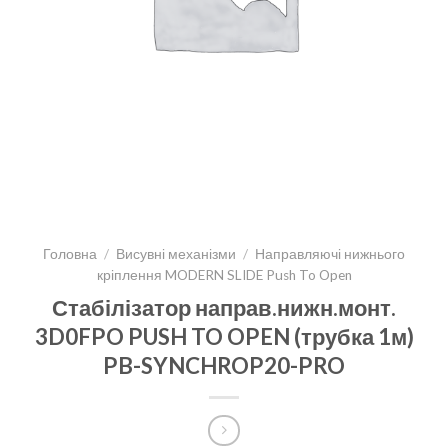
Головна
/
Висувні механізми
/
Направляючі нижнього
кріплення MODERN SLIDE Push To Open
Стабілізатор направ.нижн.монт.
3D0FPO PUSH TO OPEN (трубка 1м)
PB-SYNCHROP20-PRO