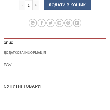
Сушка для посуду 1000 мм. інокс/нерж FGV кількість
ДОДАТИ В КОШИК
ОПИС
ДОДАТКОВА ІНФОРМАЦІЯ
FGV
СУПУТНІ ТОВАРИ