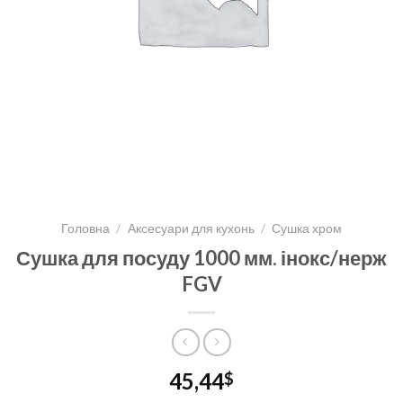
Головна
/
Аксесуари для кухонь
/
Сушка хром
Сушка для посуду 1000 мм. інокс/нерж
FGV
45,44
$