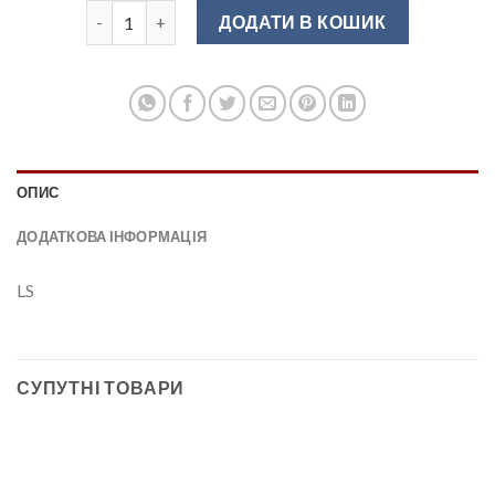
Сушка для посуду 1000 мм. інокс/нерж.LS кількість
ДОДАТИ В КОШИК
ОПИС
ДОДАТКОВА ІНФОРМАЦІЯ
LS
СУПУТНІ ТОВАРИ