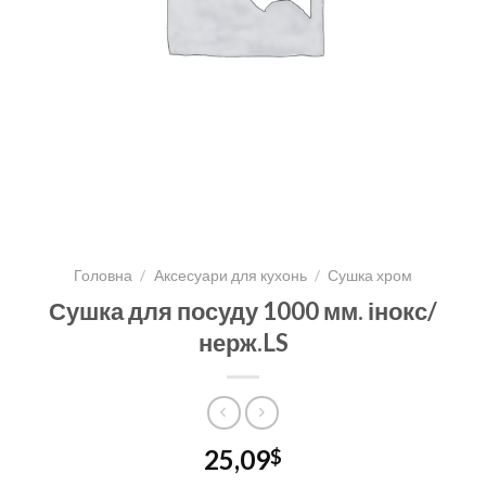
Головна
/
Аксесуари для кухонь
/
Сушка хром
Сушка для посуду 1000 мм. інокс/
нерж.LS
25,09
$