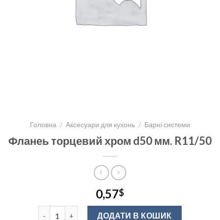
Головна
/
Аксесуари для кухонь
/
Барні системи
Фланеь торцевий хром d50 мм. R11/50
0,57
$
Фланеь торцевий хром d50 мм. R11/50 кількість
ДОДАТИ В КОШИК