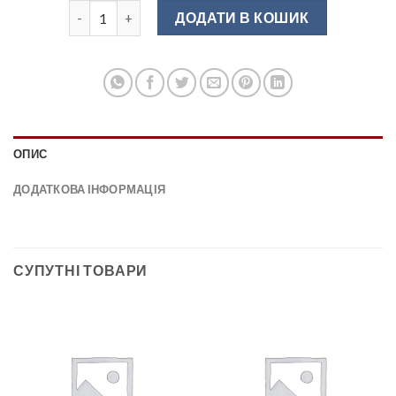
D-100/76 AB Ручка меблева латунь (SL) кількість
ДОДАТИ В КОШИК
ОПИС
ДОДАТКОВА ІНФОРМАЦІЯ
СУПУТНІ ТОВАРИ