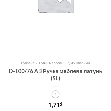
Головна
/
Ручки меблеві
/
Ручки класичні
D-100/76 AB Ручка меблева латунь
(SL)
1,71
$