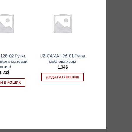
128-02 Ручка
UZ-CAMAI-96-01 Ручка
ікель матовий
меблева хром
сатин)
1,34
$
1,23
$
ДОДАТИ В КОШИК
И В КОШИК