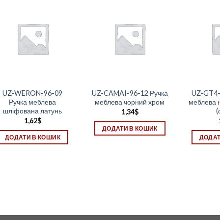
UZ-WERON-96-09
UZ-CAMAI-96-12 Ручка
UZ-GT4-
Ручка меблева
меблева чорний хром
меблева н
шліфована латунь
(
1,34
$
1,62
$
ДОДАТИ В КОШИК
ДОДАТИ В КОШИК
ДОДАТ