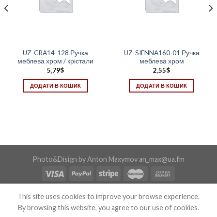
UZ-CRA14-128 Ручка
UZ-SIENNA160-01 Ручка
меблева хром / крістали
меблева хром
5,79
$
2,55
$
ДОДАТИ В КОШИК
ДОДАТИ В КОШИК
Photo&Disign by Anton Maxymov an_max@ua.fm
Copyright 2026 ©
Confix
This site uses cookies to improve your browse experience.
By browsing this website, you agree to our use of cookies.