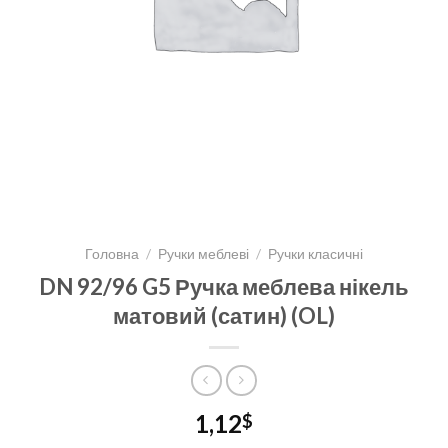
Головна
/
Ручки меблеві
/
Ручки класичні
DN 92/96 G5 Ручка меблева нікель
матовий (сатин) (OL)
1,12
$