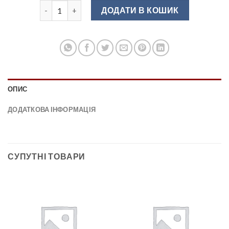
DN 92/96 G5 Ручка меблева нікель матовий (сатин) (O
ДОДАТИ В КОШИК
ОПИС
ДОДАТКОВА ІНФОРМАЦІЯ
СУПУТНІ ТОВАРИ