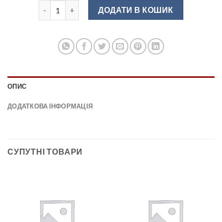
GS-BERGA-1-01 Ручка-кнопка меблева хром кількіст
ДОДАТИ В КОШИК
ОПИС
ДОДАТКОВА ІНФОРМАЦІЯ
СУПУТНІ ТОВАРИ