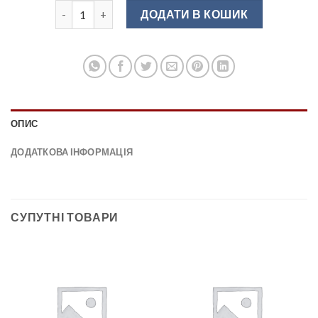
GZ-UDINE-1-01 Ручка-кнопка меблева хром кількіст
ДОДАТИ В КОШИК
ОПИС
ДОДАТКОВА ІНФОРМАЦІЯ
СУПУТНІ ТОВАРИ