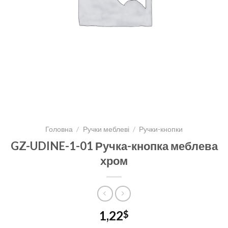
Головна
/
Ручки меблеві
/
Ручки-кнопки
GZ-UDINE-1-01 Ручка-кнопка меблева
хром
1,22
$