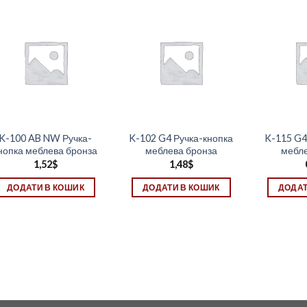
K-100 AB NW Ручка-
K-102 G4 Ручка-кнопка
K-115 G4
нопка меблева бронза
меблева бронза
мебле
1,52
$
1,48
$
ДОДАТИ В КОШИК
ДОДАТИ В КОШИК
ДОДАТ