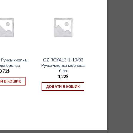
 Ручка-кнопка
GZ-ROYAL3-1-10/03
ва бронза
Ручка-кнопка меблева
біла
0,73
$
1,22
$
И В КОШИК
ДОДАТИ В КОШИК