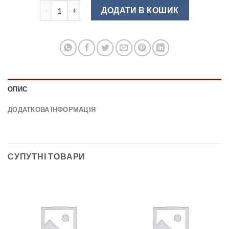
UA-АА-18-160178 Ручка меблева алюміній ( матовий 
ДОДАТИ В КОШИК
ОПИС
ДОДАТКОВА ІНФОРМАЦІЯ
СУПУТНІ ТОВАРИ