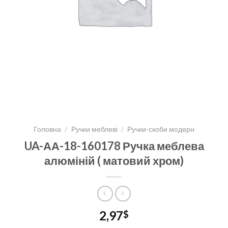
Головна
/
Ручки меблеві
/
Ручки-скоби модерн
UA-АА-18-160178 Ручка меблева
алюміній ( матовий хром)
2,97
$