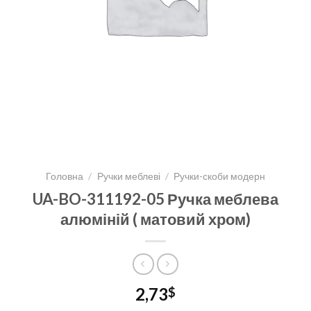
Головна
/
Ручки меблеві
/
Ручки-скоби модерн
UA-BO-311192-05 Ручка меблева
алюміній ( матовий хром)
2,73
$