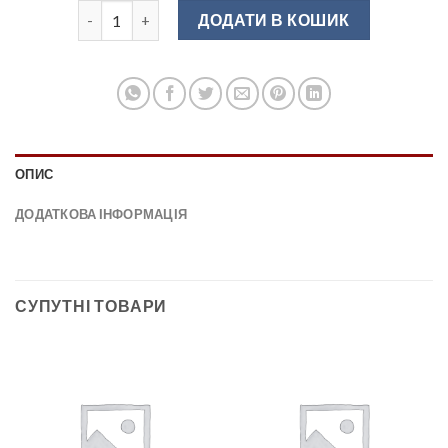
UA-BO-311192-05 Ручка меблева алюміній ( матовий 
ДОДАТИ В КОШИК
ОПИС
ДОДАТКОВА ІНФОРМАЦІЯ
СУПУТНІ ТОВАРИ